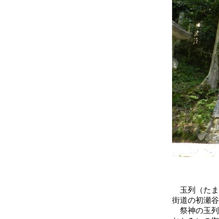
玉列（たま
街道の初瀬谷
祭神の玉列