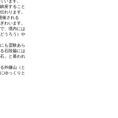
ています。
鎮座すること
伝わります。
開催される
ぎわいます。
で、境内には
（どうろう）や
にも霊験あら
る石段脇には
石」と慕われ
る外鎌山（と
にゆっくりと