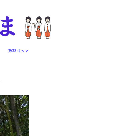
第33回へ ＞
）