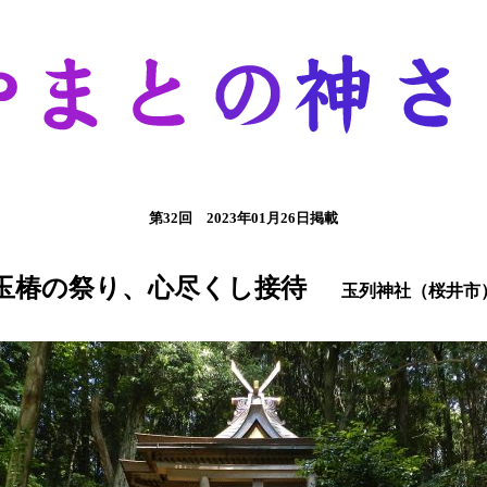
第32回 2023年01月26日掲載
玉椿の祭り、心尽くし接待
玉列神社（桜井市