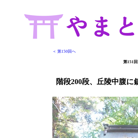
＜ 第150回へ
第151回
階段200段、丘陵中腹