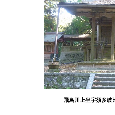
飛鳥川上坐宇須多岐