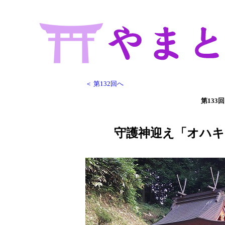
＜ 第132回へ
第133回
守護神迎え「オハ