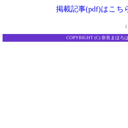
掲載記事(pdf)はこち
［
COPYRIGHT (C) 奈良まほろ