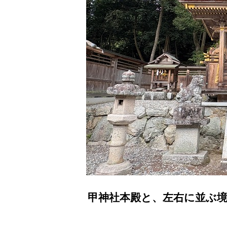
甲神社本殿と、左右に並ぶ境