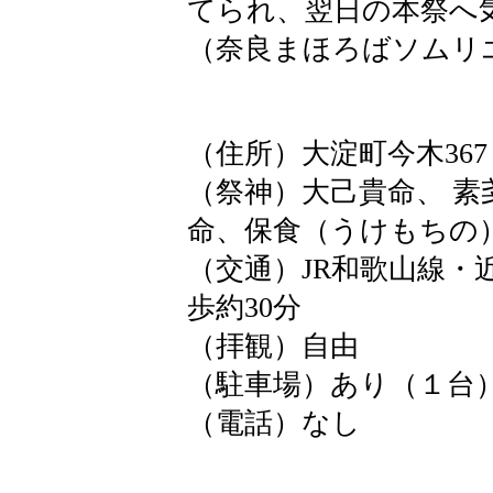
てられ、翌日の本祭へ
（奈良まほろばソムリ
（住所）大淀町今木367
（祭神）大己貴命、 
命、保食（うけもちの
（交通）JR和歌山線・
歩約30分
（拝観）自由
（駐車場）あり（１台
（電話）なし