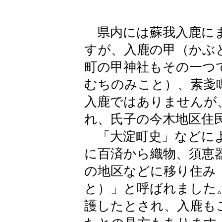
県内には蘇我入鹿にま
すが、入鹿の甲（かぶ
町の甲神社もその一つ
むちのみこと）、素戔
入鹿ではありませんが
れ、氏子の今木地区住
「大淀町史」などによ
に百済から織物、須恵
の地区などに移り住み
と）」と呼ばれました
護したとされ、入鹿も