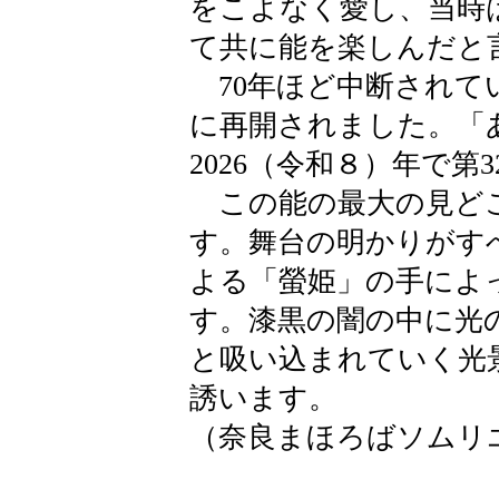
をこよなく愛し、当時
て共に能を楽しんだと
70年ほど中断されてい
に再開されました。「
2026（令和８）年で第
この能の最大の見どこ
す。舞台の明かりがす
よる「螢姫」の手によ
す。漆黒の闇の中に光
と吸い込まれていく光
誘います。
（奈良まほろばソムリ