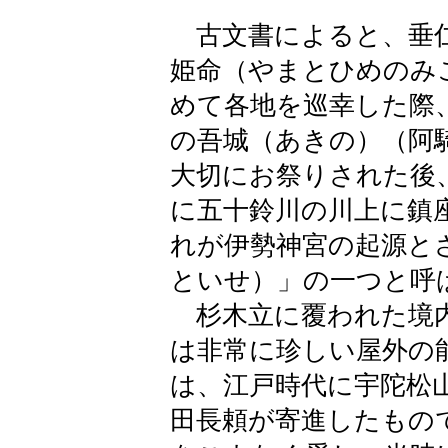
古文書によると、垂仁
姫命（やまとひめのみ
めて各地を巡幸した際
の吾城（あきの）（阿
大切にお祭りされた後
に五十鈴川の川上に鎮
れが伊勢神宮の起源と
といせ）」の一つと呼
杉木立に覆われた境内
は非常に珍しい屋外の
は、江戸時代に宇陀松
田長頼が寄進したもの