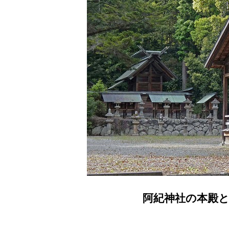
阿紀神社の本殿と